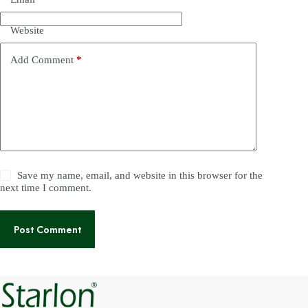
a
t
i
Website
v
e
Add Comment
*
:
Save my name, email, and website in this browser for the
next time I comment.
Post Comment