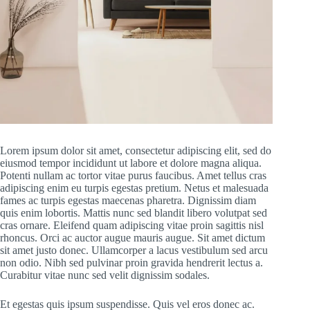
Lorem ipsum dolor sit amet, consectetur adipiscing elit, sed do
eiusmod tempor incididunt ut labore et dolore magna aliqua.
Potenti nullam ac tortor vitae purus faucibus. Amet tellus cras
adipiscing enim eu turpis egestas pretium. Netus et malesuada
fames ac turpis egestas maecenas pharetra. Dignissim diam
quis enim lobortis. Mattis nunc sed blandit libero volutpat sed
cras ornare. Eleifend quam adipiscing vitae proin sagittis nisl
rhoncus. Orci ac auctor augue mauris augue. Sit amet dictum
sit amet justo donec. Ullamcorper a lacus vestibulum sed arcu
non odio. Nibh sed pulvinar proin gravida hendrerit lectus a.
Curabitur vitae nunc sed velit dignissim sodales.
Et egestas quis ipsum suspendisse. Quis vel eros donec ac.